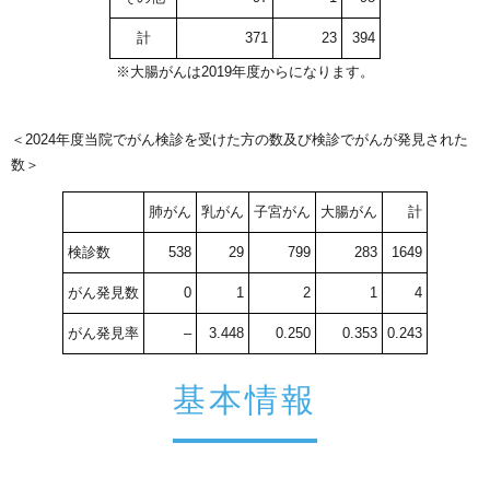
計
371
23
394
※大腸がんは2019年度からになります。
＜2024年度当院でがん検診を受けた方の数及び検診でがんが発見された
数＞
肺がん
乳がん
子宮がん
大腸がん
計
検診数
538
29
799
283
1649
がん発見数
0
1
2
1
4
がん発見率
–
3.448
0.250
0.353
0.243
基本情報