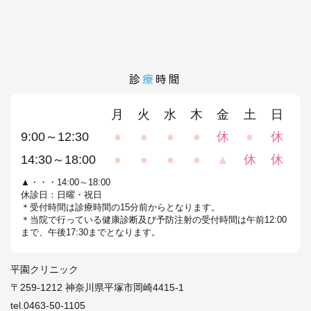
診
療
時間
月
火
水
木
金
土
日
9:00～12:30
●
●
●
●
休
●
休
14:30～18:00
●
●
●
●
▲
休
休
▲・・・14:00～18:00
休診日：日曜・祝日
＊受付時間は診療時間の15分前からとなります。
＊当院で行っている健康診断及び予防注射の受付時間は午前12:00
まで、午後17:30までとなります。
平園クリニック
〒259-1212 神奈川県平塚市岡崎4415-1
tel.0463-50-1105