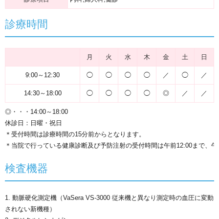
診療時間
月
火
水
木
金
土
日
9:00～12:30
◯
◯
◯
◯
／
◯
／
14:30～18:00
◯
◯
◯
◯
◎
／
／
◎・・・14:00～18:00
休診日：
日曜・祝日
＊受付時間は診療時間の15分前からとなります。
＊当院で行っている健康診断及び予防注射の受付時間は午前12:00まで、午後
検査機器
1. 動脈硬化測定機（VaSera VS-3000 従来機と異なり測定時の血圧に変動
されない新機種）