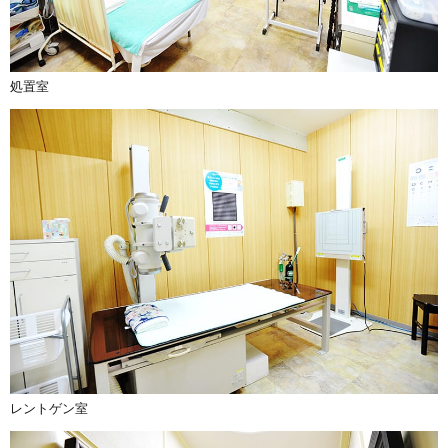
処置室
レントゲン室