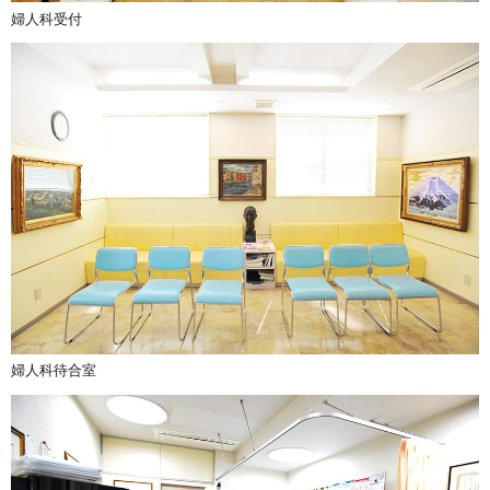
婦人科受付
婦人科待合室